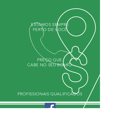
ESTAMOS SEMPRE
PERTO DE VOCÊ
PREÇO QUE
CABE NO SEU BOLSO
PROFISSIONAIS QUALIFICADOS